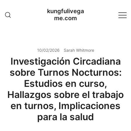
Skip
kungfulivega
to
me.com
content
10/02/2026
Sarah Whitmore
Investigación Circadiana
sobre Turnos Nocturnos:
Estudios en curso,
Hallazgos sobre el trabajo
en turnos, Implicaciones
para la salud