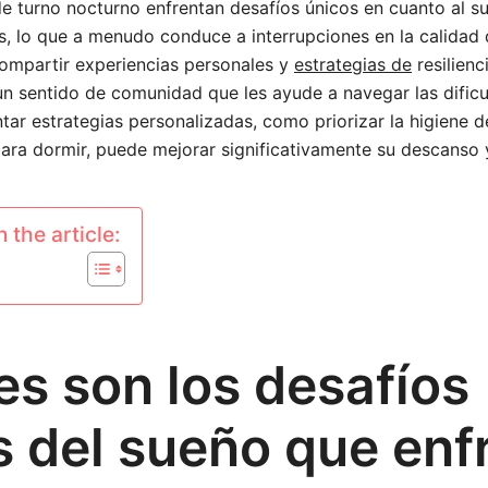
e turno nocturno enfrentan desafíos únicos en cuanto al s
es, lo que a menudo conduce a interrupciones en la calidad 
compartir experiencias personales y
estrategias de
resilienc
n sentido de comunidad que les ayude a navegar las dificu
tar estrategias personalizadas, como priorizar la higiene d
ara dormir, puede mejorar significativamente su descanso y
 the article:
es son los desafíos
s del sueño que enf