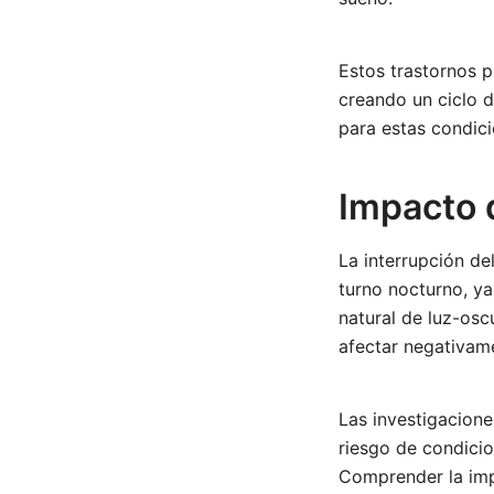
Estos trastornos p
creando un ciclo 
para estas condici
Impacto d
La interrupción de
turno nocturno, ya
natural de luz-osc
afectar negativame
Las investigacione
riesgo de condici
Comprender la impo