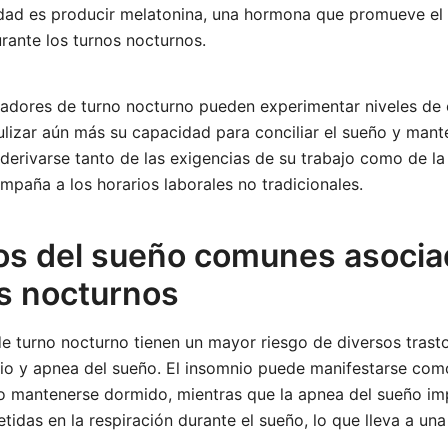
idad es producir melatonina, una hormona que promueve el s
rante los turnos nocturnos.
jadores de turno nocturno pueden experimentar niveles de e
lizar aún más su capacidad para conciliar el sueño y mant
derivarse tanto de las exigencias de su trabajo como de la
paña a los horarios laborales no tradicionales.
os del sueño comunes asocia
os nocturnos
e turno nocturno tienen un mayor riesgo de diversos trast
io y apnea del sueño. El insomnio puede manifestarse como
 o mantenerse dormido, mientras que la apnea del sueño im
etidas en la respiración durante el sueño, lo que lleva a un