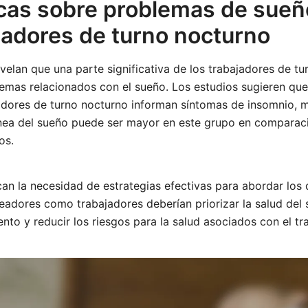
icas sobre problemas de sueñ
ajadores de turno nocturno
evelan que una parte significativa de los trabajadores de t
emas relacionados con el sueño. Los estudios sugieren que
adores de turno nocturno informan síntomas de insomnio, m
nea del sueño puede ser mayor en este grupo en comparac
os.
can la necesidad de estrategias efectivas para abordar los 
eadores como trabajadores deberían priorizar la salud del
ento y reducir los riesgos para la salud asociados con el tr