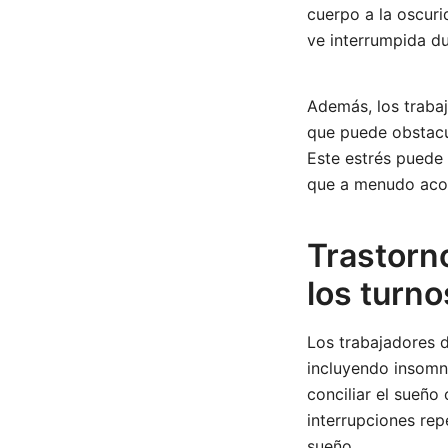
cuerpo a la oscur
ve interrumpida du
Además, los traba
que puede obstacu
Este estrés puede 
que a menudo acom
Trastorn
los turn
Los trabajadores d
incluyendo insomn
conciliar el sueño
interrupciones rep
sueño.