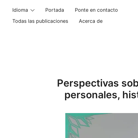
Skip
Idioma
Portada
Ponte en contacto
to
content
Todas las publicaciones
Acerca de
Perspectivas sob
personales, his