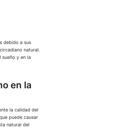
s debido a sus
circadiano natural.
l sueño y en la
no en la
nte la calidad del
 que puede causar
ta natural del