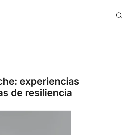
che: experiencias
s de resiliencia