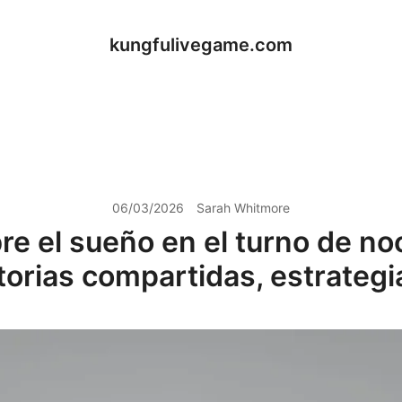
kungfulivegame.com
06/03/2026
Sarah Whitmore
re el sueño en el turno de no
torias compartidas, estrategia