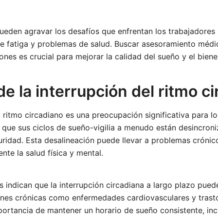
ueden agravar los desafíos que enfrentan los trabajadores
de fatiga y problemas de salud. Buscar asesoramiento médi
ones es crucial para mejorar la calidad del sueño y el biene
e la interrupción del ritmo c
l ritmo circadiano es una preocupación significativa para l
 que sus ciclos de sueño-vigilia a menudo están desincroni
uridad. Esta desalineación puede llevar a problemas cróni
nte la salud física y mental.
s indican que la interrupción circadiana a largo plazo pued
ones crónicas como enfermedades cardiovasculares y trast
rtancia de mantener un horario de sueño consistente, inclu