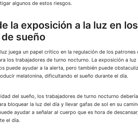
igar algunos de estos riesgos.
de la exposición a la luz en los
 de sueño
 luz juega un papel crítico en la regulación de los patrones
ra los trabajadores de turno nocturno. La exposición a luz 
os puede ayudar a la alerta, pero también puede obstaculi
oducir melatonina, dificultando el sueño durante el día.
lidad del sueño, los trabajadores de turno nocturno deberí
ra bloquear la luz del día y llevar gafas de sol en su cami
 puede ayudar a señalar al cuerpo que es hora de descansa
e el día.