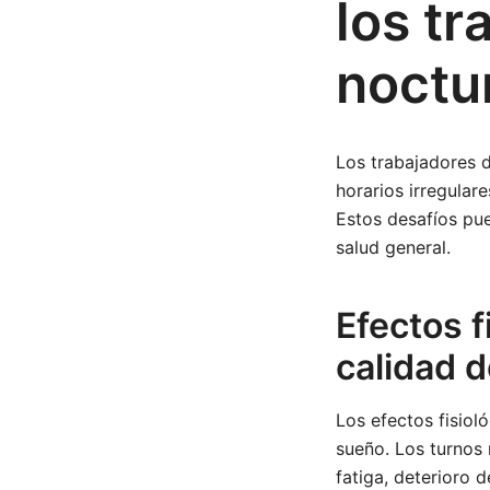
los tr
noctu
Los trabajadores 
horarios irregular
Estos desafíos pue
salud general.
Efectos f
calidad 
Los efectos fisiol
sueño. Los turnos
fatiga, deterioro d