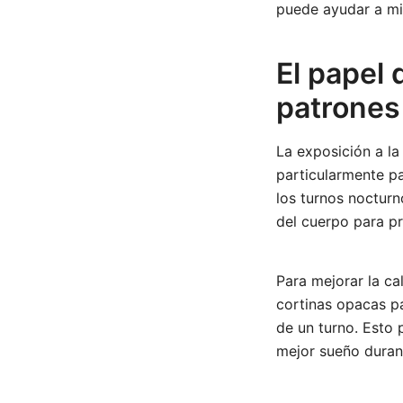
puede ayudar a mit
El papel 
patrones
La exposición a la
particularmente pa
los turnos nocturn
del cuerpo para pr
Para mejorar la ca
cortinas opacas pa
de un turno. Esto
mejor sueño durant