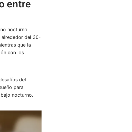
o entre
urno nocturno
 alrededor del 30-
ientras que la
ión con los
desafíos del
 sueño para
abajo nocturno.