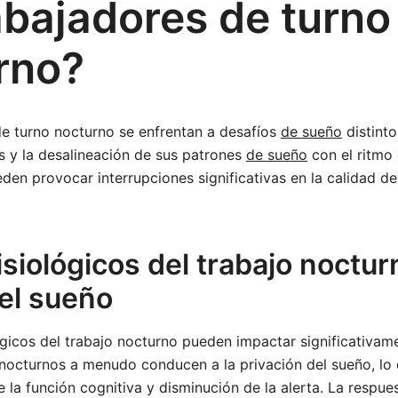
abajadores de turno
rno?
de turno nocturno se enfrentan a desafíos
de sueño
distinto
es y la desalineación de sus patrones
de sueño
con el ritmo 
den provocar interrupciones significativas en la calidad de
isiológicos del trabajo noctur
del sueño
ógicos del trabajo nocturno pueden impactar significativame
 nocturnos a menudo conducen a la privación del sueño, lo
e la función cognitiva y disminución de la alerta. La respues