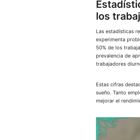
Estadíst
los trab
Las estadísticas r
experimenta probl
50% de los trabaj
prevalencia de ap
trabajadores diurn
Estas cifras desta
sueño. Tanto empl
mejorar el rendimi