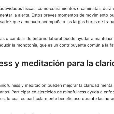
actividades físicas, como estiramientos o caminatas, dura
entar la alerta. Estos breves momentos de movimiento p
pesadez que a menudo acompaña a las largas horas de traba
eas o cambiar de entorno laboral puede ayudar a mantener
ducir la monotonía, que es un contribuyente común a la fat
ss y meditación para la clar
indfulness y meditación pueden mejorar la claridad mental
rnos. Participar en ejercicios de mindfulness ayuda a enfoc
nes, lo cual es particularmente beneficioso durante las horas