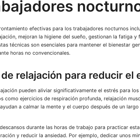
rabajadores nocturn
rontamiento efectivas para los trabajadores nocturnos incl
ajación, mejoran la higiene del sueño, gestionan la fatiga y
stas técnicas son esenciales para mantener el bienestar gen
ante horas no convencionales.
de relajación para reducir el 
lajación pueden aliviar significativamente el estrés para lo
 como ejercicios de respiración profunda, relajación musc
ayudan a calmar la mente y el cuerpo después de un largo 
descansos durante las horas de trabajo para practicar est
ración y reducir la ansiedad. Por ejemplo, dedicar unos min