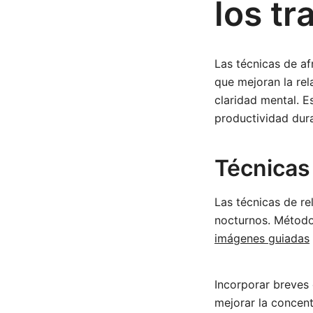
los t
Las técnicas de af
que mejoran la rel
claridad mental. E
productividad dur
Técnicas 
Las técnicas de re
nocturnos. Métodos
imágenes guiadas
Incorporar breves 
mejorar la concent