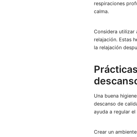
respiraciones pro
calma.
Considera utilizar
relajación. Estas 
la relajación despu
Práctica
descans
Una buena higiene 
descanso de calida
ayuda a regular el 
Crear un ambiente 