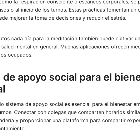
como la respiración consciente o escaneos corporales, se 
sos o al inicio de los turnos. Estas prácticas fomentan un
de mejorar la toma de decisiones y reducir el estrés.
utos cada día para la meditación también puede cultivar u
a salud mental en general. Muchas aplicaciones ofrecen me
ios ocupados.
de apoyo social para el bien
l
do sistema de apoyo social es esencial para el bienestar em
urnos. Conectar con colegas que comparten horarios simil
adería y proporcionar una plataforma para compartir exper
ontamiento.