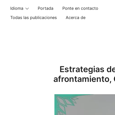
Skip
Idioma
Portada
Ponte en contacto
to
content
Todas las publicaciones
Acerca de
Estrategias d
afrontamiento, 