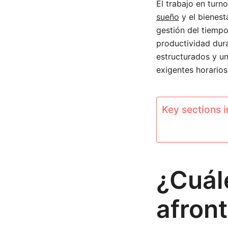
El trabajo en turn
sueño
y el bienest
gestión del tiempo
productividad dura
estructurados y un
exigentes horario
Key sections in
¿Cuál
afron