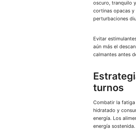
oscuro, tranquilo 
cortinas opacas y
perturbaciones diu
Evitar estimulante
aún más el descans
calmantes antes d
Estrategi
turnos
Combatir la fatiga
hidratado y consum
energía. Los alime
energía sostenida.