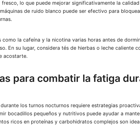
y fresco, lo que puede mejorar significativamente la calidad 
 máquinas de ruido blanco puede ser efectivo para bloquea
rnas.
s como la cafeína y la nicotina varias horas antes de dorm
o. En su lugar, considera tés de hierbas o leche caliente c
e acostarte.
as para combatir la fatiga dur
 durante los turnos nocturnos requiere estrategias proacti
ir bocadillos pequeños y nutritivos puede ayudar a manten
ntos ricos en proteínas y carbohidratos complejos son idea