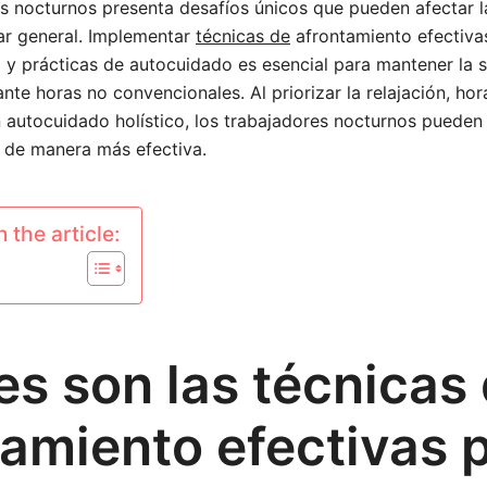
os nocturnos presenta desafíos únicos que pueden afectar l
ar general. Implementar
técnicas de
afrontamiento efectivas
 y prácticas de autocuidado es esencial para mantener la s
nte horas no convencionales. Al priorizar la relajación, hor
 autocuidado holístico, los trabajadores nocturnos pueden
s de manera más efectiva.
 the article:
es son las técnicas
tamiento efectivas 