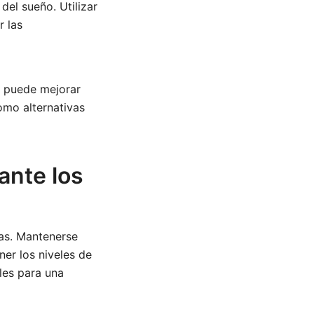
del sueño. Utilizar
r las
ir puede mejorar
omo alternativas
ante los
vas. Mantenerse
er los niveles de
les para una