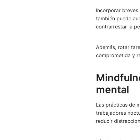
Incorporar breves 
también puede aum
contrarrestar la 
Además, rotar tar
comprometida y re
Mindfulne
mental
Las prácticas de m
trabajadores noctu
reducir distraccio