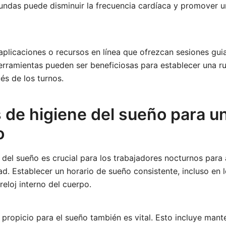
fundas puede disminuir la frecuencia cardíaca y promover 
 aplicaciones o recursos en línea que ofrezcan sesiones gui
herramientas pueden ser beneficiosas para establecer una r
és de los turnos.
s de higiene del sueño para u
o
del sueño es crucial para los trabajadores nocturnos para
d. Establecer un horario de sueño consistente, incluso en lo
reloj interno del cuerpo.
propicio para el sueño también es vital. Esto incluye mant